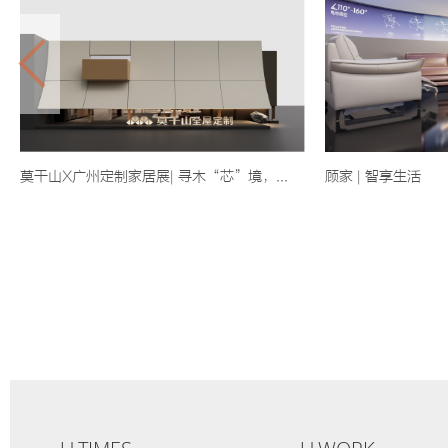
莫干山X广州定制家居展| 寻木“芯”境，...
顾家 | 智享生活