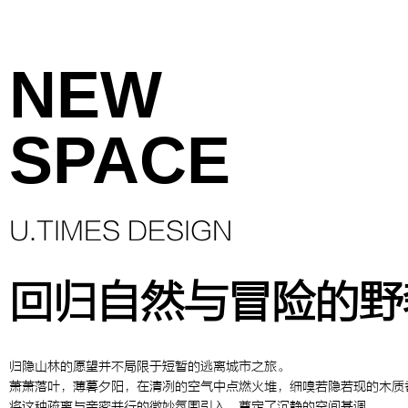
NEW
SPACE
U.TIMES DESIGN
回归自然与冒险的野
归隐山林的愿望并不局限于短暂的逃离城市之旅。
萧萧落叶，薄暮夕阳，在清冽的空气中点燃火堆，细嗅若隐若现的木质
将这种疏离与亲密并行的微妙氛围引入，奠定了沉静的空间基调。