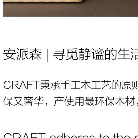
安派森 | 寻觅静谧的生
CRAFT秉承手工木工艺的
保又奢华，产使用最环保木材