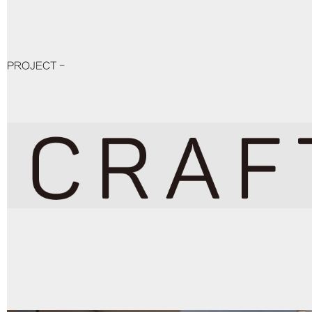
PROJECT -